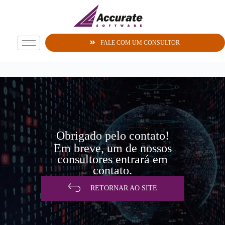
FALE COM UM CONSULTOR
Obrigado pelo contato!
Em breve, um de nossos
consultores entrará em
contato.
RETORNAR AO SITE