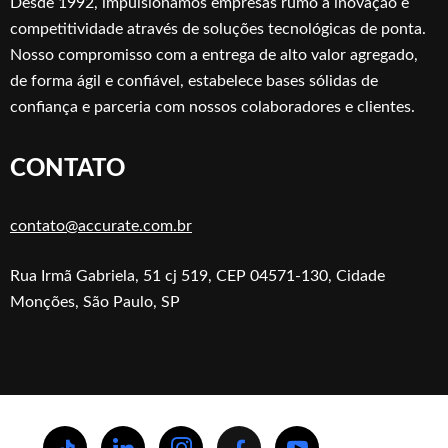
Desde 1992, impulsionamos empresas rumo à inovação e
competitividade através de soluções tecnológicas de ponta.
Nosso compromisso com a entrega de alto valor agregado,
de forma ágil e confiável, estabelece bases sólidas de
confiança e parceria com nossos colaboradores e clientes.
CONTATO
contato@accurate.com.br
Rua Irmã Gabriela, 51 cj 519, CEP 04571-130, Cidade
Monções, São Paulo, SP