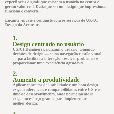
experiências digitais que colocam o usuário no centro e
geram valor real. Destaque-se com design que impressiona,
funciona e converte.
Encante, engaje e conquiste com os serviços de UX/UI
Design da Accurate.
1.
Design centrado no usuário
UX/UI Designers
priorizam o
usuário
, tomando
decisões de design — como navegação e estilo visual
— para facilitar a interação,
resolver problemas
e
proporcionar uma
experiência agradável
.
2.
Aumento a produtividade
Aplicar
conceitos de usabilidade
e um bom design
exigem aderências e compatibilidades entre
UX
e o
time de desenvolvimento
, onde normalmente se
exige um esforço grande para implementar o
melhor design.
3.