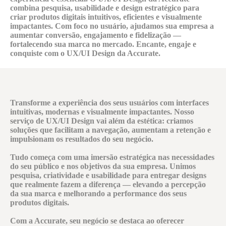
combina pesquisa, usabilidade e design estratégico para
criar produtos digitais intuitivos, eficientes e visualmente
impactantes. Com foco no usuário, ajudamos sua empresa a
aumentar conversão, engajamento e fidelização —
fortalecendo sua marca no mercado. Encante, engaje e
conquiste com o UX/UI Design da Accurate.
Transforme a experiência dos seus usuários com interfaces
intuitivas, modernas e visualmente impactantes. Nosso
serviço de
UX/UI Design
vai além da estética: criamos
soluções que facilitam a navegação, aumentam a retenção e
impulsionam os resultados do seu negócio.
Tudo começa com uma imersão estratégica nas necessidades
do seu público e nos objetivos da sua empresa. Unimos
pesquisa, criatividade e usabilidade para entregar designs
que realmente fazem a diferença — elevando a percepção
da sua marca e melhorando a performance dos seus
produtos digitais.
Com a Accurate, seu negócio se destaca ao oferecer