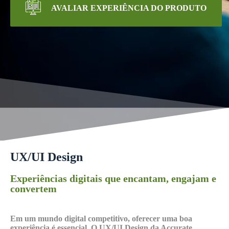
AVALIAR EXPERIÊNCIA DO PRODUTO
UX/UI Design
Experiências digitais que encantam, engajam e
convertem
Em um mundo digital competitivo, oferecer uma boa
experiência é essencial. O UX/UI Design da Accurate