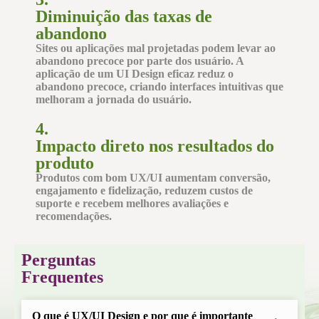
Diminuição das taxas de
abandono
Sites ou aplicações mal projetadas podem levar ao
abandono precoce por parte dos usuário. A
aplicação de um
UI Design
eficaz
reduz o
abandono precoce
, criando interfaces intuitivas que
melhoram a jornada do usuário.
4.
Impacto direto nos resultados do
produto
Produtos com bom
UX/UI
aumentam
conversão
,
engajamento
e
fidelização
, reduzem custos de
suporte e recebem melhores avaliações e
recomendações.
Perguntas
Frequentes
O que é UX/UI Design e por que é importante