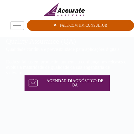
FALE COM UM CONSULTOR
Quality Assurance (QA)
Qualidade contínua e previsibilidade para aplicações digitais.
Reduza falhas em produção, aumente a confiança nos releases e
evolua a maturidade de qualidade da sua engenharia de
software.
AGENDAR DIAGNÓSTICO DE
QA