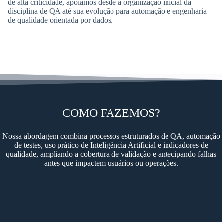
de alta criticidade, apoiamos desde a organização inicial da
disciplina de QA até sua evolução para automação e engenharia
de qualidade orientada por dados.
COMO FAZEMOS?
Nossa abordagem combina processos estruturados de QA, automação
de testes, uso prático de Inteligência Artificial e indicadores de
qualidade, ampliando a cobertura de validação e antecipando falhas
antes que impactem usuários ou operações.