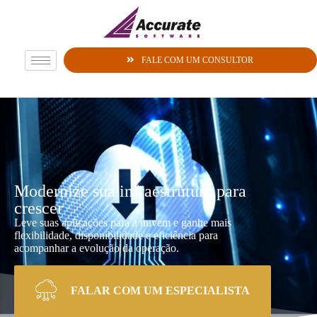
FALE COM UM CONSULTOR
Modernize sua infraestrutura para
crescer
Leve suas aplicações para a nuvem e ganhe mais
flexibilidade, disponibilidade e eficiência para
acompanhar a evolução da operação.
FALAR COM UM ESPECIALISTA