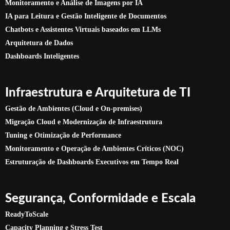
Monitoramento e Análise de Imagens por IA
IA para Leitura e Gestão Inteligente de Documentos
Chatbots e Assistentes Virtuais baseados em LLMs
Arquitetura de Dados
Dashboards Inteligentes
Infraestrutura e Arquitetura de TI
Gestão de Ambientes (Cloud e On-premises)
Migração Cloud e Modernização de Infraestrutura
Tuning e Otimização de Performance
Monitoramento e Operação de Ambientes Críticos (NOC)
Estruturação de Dashboards Executivos em Tempo Real
Segurança, Conformidade e Escala
ReadyToScale
Capacity Planning e Stress Test