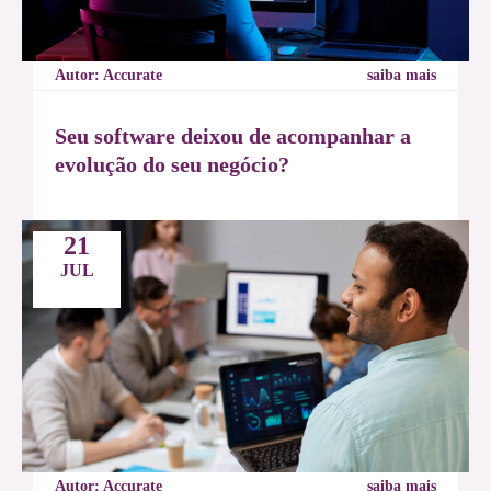
Autor: Accurate
saiba mais
Seu software deixou de acompanhar a
evolução do seu negócio?
21
JUL
Autor: Accurate
saiba mais