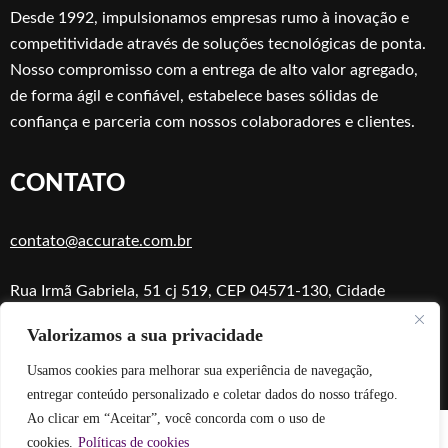
Desde 1992, impulsionamos empresas rumo à inovação e
competitividade através de soluções tecnológicas de ponta.
Nosso compromisso com a entrega de alto valor agregado,
de forma ágil e confiável, estabelece bases sólidas de
confiança e parceria com nossos colaboradores e clientes.
CONTATO
contato@accurate.com.br
Rua Irmã Gabriela, 51 cj 519, CEP 04571-130, Cidade
Monções, São Paulo, SP
Valorizamos a sua privacidade
Usamos cookies para melhorar sua experiência de navegação,
entregar conteúdo personalizado e coletar dados do nosso tráfego.
Ao clicar em “Aceitar”, você concorda com o uso de
cookies.
Políticas de cookies