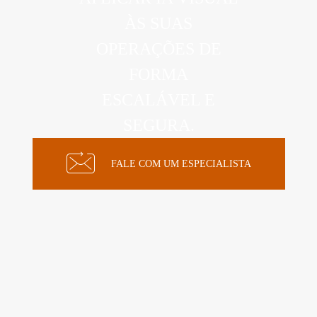
ÀS SUAS
OPERAÇÕES DE
FORMA
ESCALÁVEL E
SEGURA.
FALE COM UM ESPECIALISTA