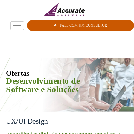
FALE COM UM CONSULTOR
Ofertas
Desenvolvimento de
Software e Soluções
UX/UI Design
Experiências digitais que encantam, engajam e