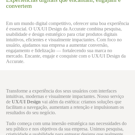
convertem
Em um mundo digital competitivo, oferecer uma boa experiência
é essencial. O UX/UI Design da Accurate combina pesquisa,
usabilidade e design estratégico para criar produtos digitais
intuitivos, eficientes e visualmente impactantes. Com foco no
usuário, ajudamos sua empresa a aumentar conversão,
engajamento e fidelização — fortalecendo sua marca no
mercado. Encante, engaje e conquiste com o UX/UI Design da
Accurate.
Transforme a experiência dos seus usuários com interfaces
intuitivas, modernas e visualmente impactantes. Nosso serviço
de
UX/UI Design
vai além da estética: criamos soluções que
facilitam a navegação, aumentam a retenção e impulsionam os
resultados do seu negócio.
Tudo começa com uma imersão estratégica nas necessidades do
seu público e nos objetivos da sua empresa. Unimos pesquisa,
criatividade e usabilidade para entregar designs que realmente